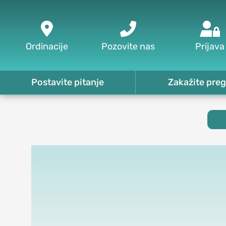



Ordinacije
Pozovite nas
Prijava
Postavite pitanje
Zakažite preg