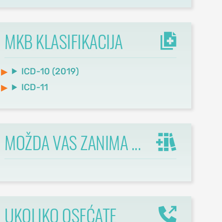
MKB KLASIFIKACIJA
ICD-10 (2019)
ICD-11
MOŽDA VAS ZANIMA ...
UKOLIKO OSEĆATE