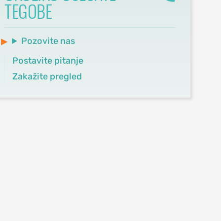
TEGOBE
Pozovite nas
Postavite pitanje
Zakažite pregled